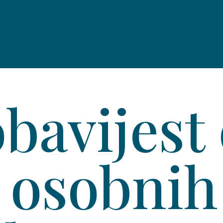
bavijest
 osobnih