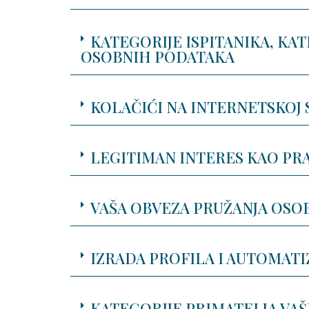
KATEGORIJE ISPITANIKA, KA
OSOBNIH PODATAKA
KOLAČIĆI NA INTERNETSKOJ 
LEGITIMAN INTERES KAO PR
VAŠA OBVEZA PRUŽANJA OSO
IZRADA PROFILA I AUTOMAT
KATEGORIJE PRIMATELJA VA