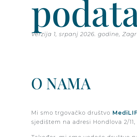
podat
Verzija 1, srpanj 2026. godine, Za
O NAMA
Mi smo trgovačko društvo
MediLIF
sjedištem na adresi Hondlova 2/11,