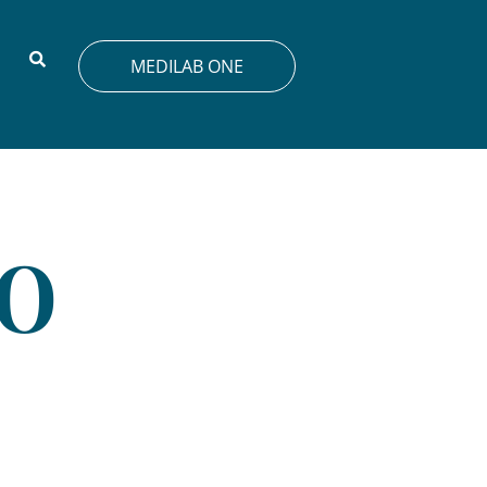
MEDILAB ONE
 o