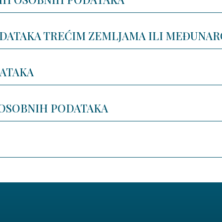
ODATAKA TREĆIM ZEMLJAMA ILI MEĐUNA
DATAKA
 OSOBNIH PODATAKA