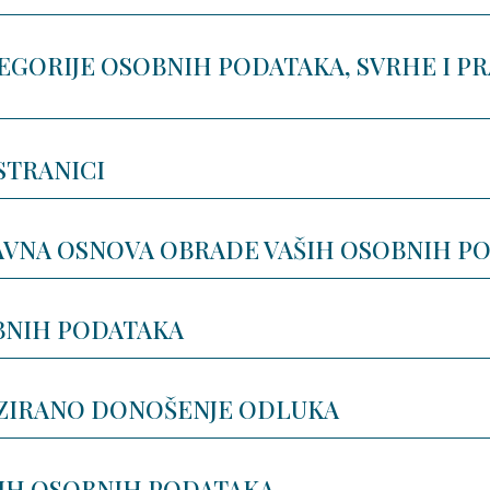
TEGORIJE OSOBNIH PODATAKA, SVRHE I 
STRANICI
AVNA OSNOVA OBRADE VAŠIH OSOBNIH P
BNIH PODATAKA
IZIRANO DONOŠENJE ODLUKA
ŠIH OSOBNIH PODATAKA